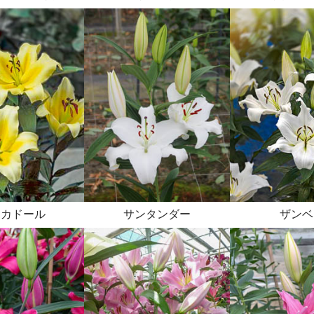
ンカドール
サンタンダー
ザンベ