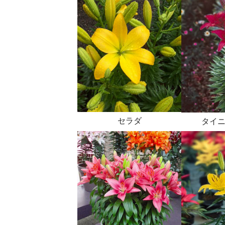
セラダ
タイ