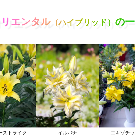
オリエンタル
の一
（ハイブリッド）
ーストライク
イルバナ
エキゾチッ