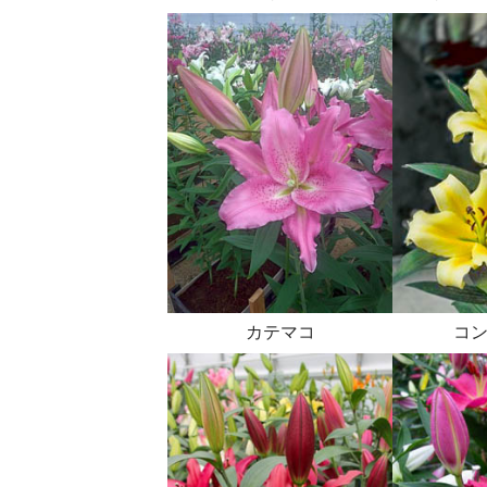
カテマコ
コ