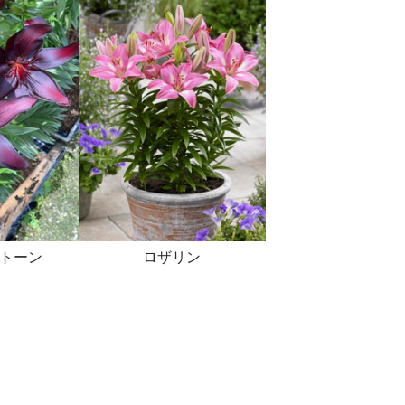
トーン
ロザリン