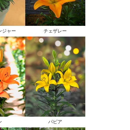
ンジャー
チェザレー
ン
パピア