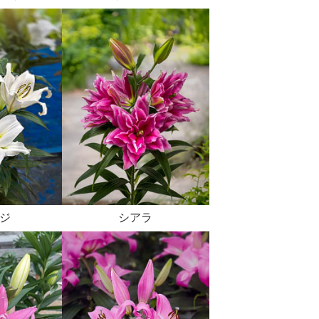
ジ
シアラ