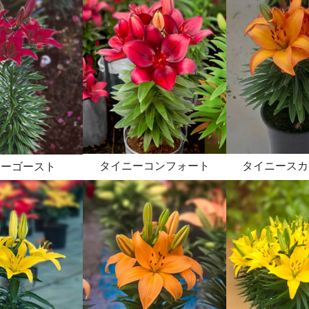
タイニーコンフォート
タイニースカ
ニーゴースト