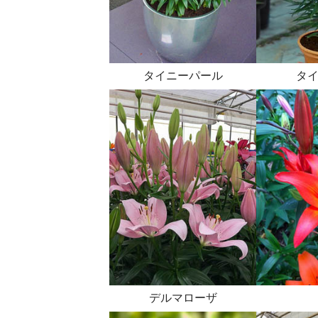
タイニーパール
タ
デルマローザ