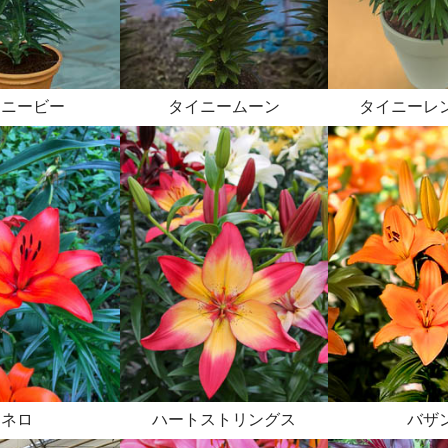
イニービー
タイニームーン
タイニーレ
ネロ
ハートストリングス
バザ