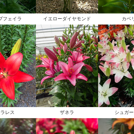
ブフェイラ
イエローダイヤモンド
カベ
コラレス
ザネラ
シュガー