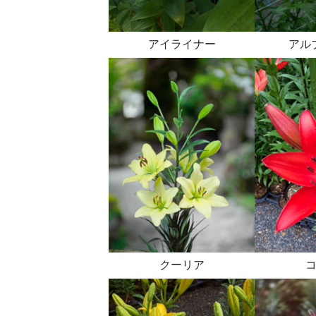
アイライナー
アル
クーリア